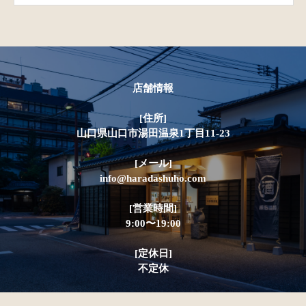
店舗情報
[住所]
山口県山口市湯田温泉1丁目11-23
[メール]
info@haradashuho.com
[営業時間]
9:00〜19:00
[定休日]
不定休