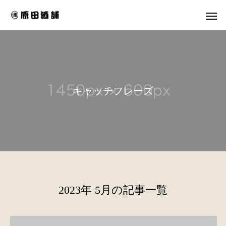
キ
ャ
ッ
チ
フ
レ
ー
ズ
2023年 5月の記事一覧