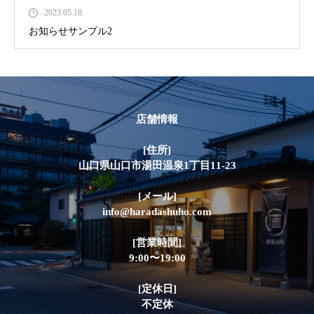
2023.05.18
お知らせサンプル2
店舗情報
[住所]
山口県山口市湯田温泉1丁目11-23
[メール]
info@haradashuho.com
[営業時間]
9:00〜19:00
[定休日]
不定休